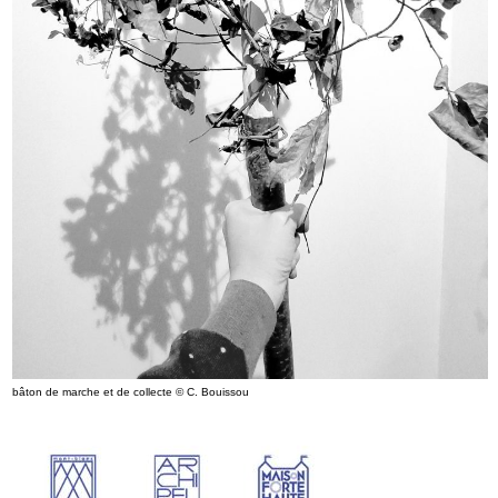
bâton de marche et de collecte © C. Bouissou