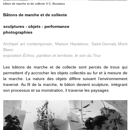
bâton de marche et de collecte © C. Bouissou
Bâtons de marche et de collecte
sculptures - objets - performance
photographies
Archipel art contemporain, Maison Hautetour, Saint-Gervais Mont
Blanc
exposition
Échos, partition et territoire, le son du Truc
Les bâtons de marche et de collecte sont percés de trous qui
permettent d'y accrocher les objets collectés au fur et à mesure de
la marche. La nature des objets diffère suivant l'environnement
traversé. Au fil de la marche, le bâton devient sculpture, intégrant
son processus et sa monstration, il traverse les paysages.