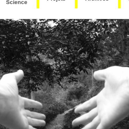
Science