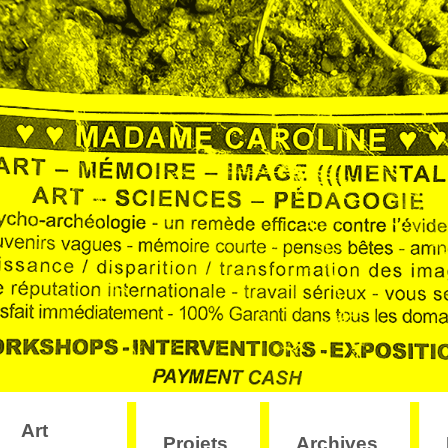
Art
Projets
Archives