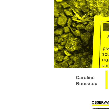
Caroline
Bouissou
OBSERVAT