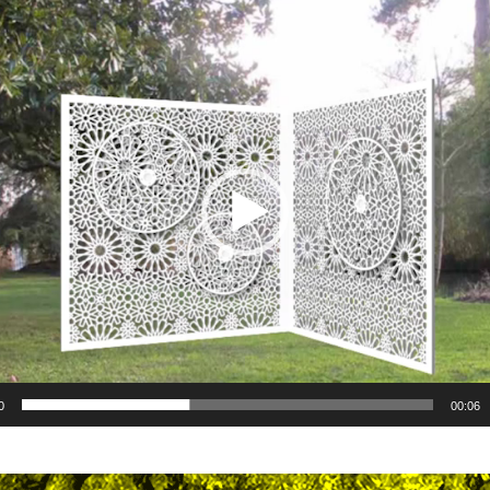
0
00:06